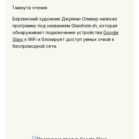
1 минута чтения
Берлинский художник Джулиан Оливер написал
программу под названием Glasshole.sh, которая
обнаруживает подключение устройства
Google
Glass
к WiFi и блокирует доступ умных очков к
беспроводной сети.