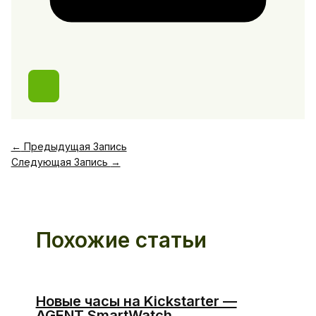
←
Предыдущая Запись
Следующая Запись
→
Похожие статьи
Новые часы на Kickstarter —
AGENT SmartWatch