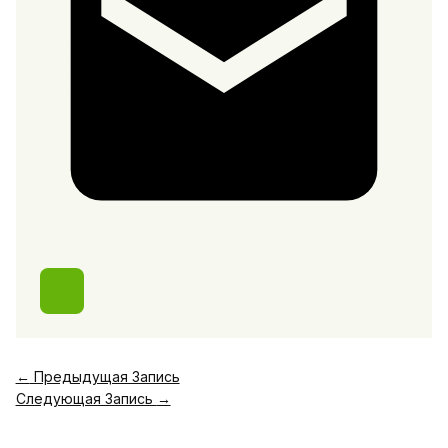
←
Предыдущая Запись
Следующая Запись
→