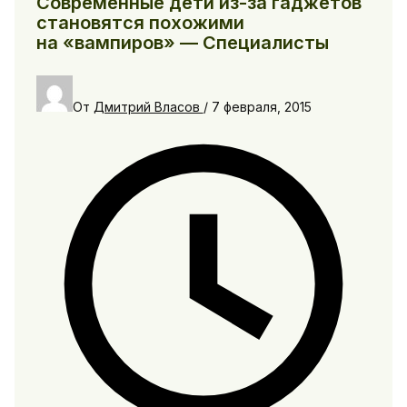
Современные дети из-за гаджетов
становятся похожими
на «вампиров» — Специалисты
От
Дмитрий Власов
/
7 февраля, 2015