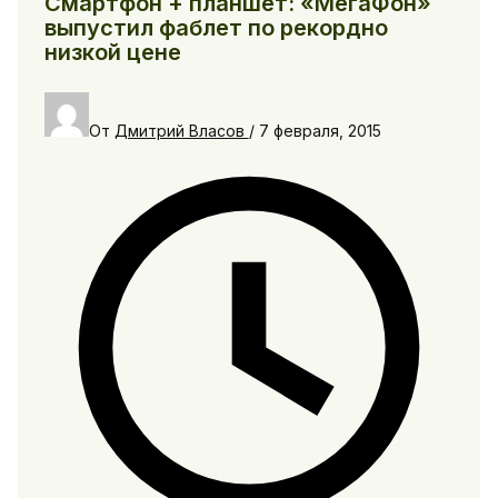
Смартфон + планшет: «МегаФон»
выпустил фаблет по рекордно
низкой цене
От
Дмитрий Власов
/
7 февраля, 2015