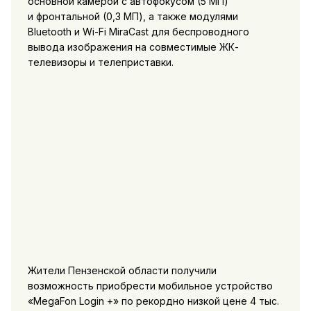
основной камерой с автофокусом (5 МП)
и фронтальной (0,3 МП), а также модулями
Bluetooth и Wi-Fi MiraCast для беспроводного
вывода изображения на совместимые ЖК-
телевизоры и телеприставки.
Жители Пензенской области получили
возможность приобрести мобильное устройство
«MegaFon Login +» по рекордно низкой цене 4 тыс.