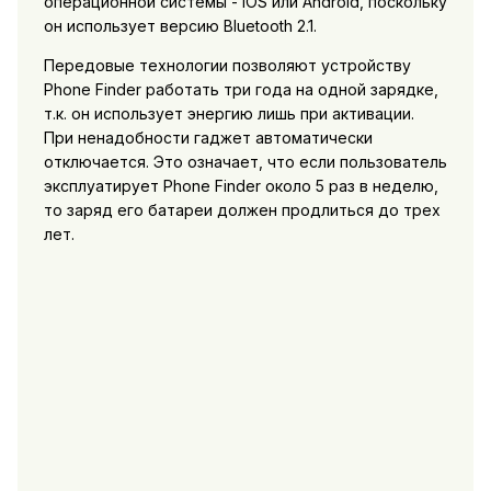
операционной системы - IOS или Android, поскольку
он использует версию Bluetooth 2.1.
Передовые технологии позволяют устройству
Phone Finder работать три года на одной зарядке,
т.к. он использует энергию лишь при активации.
При ненадобности гаджет автоматически
отключается. Это означает, что если пользователь
эксплуатирует Phone Finder около 5 раз в неделю,
то заряд его батареи должен продлиться до трех
лет.