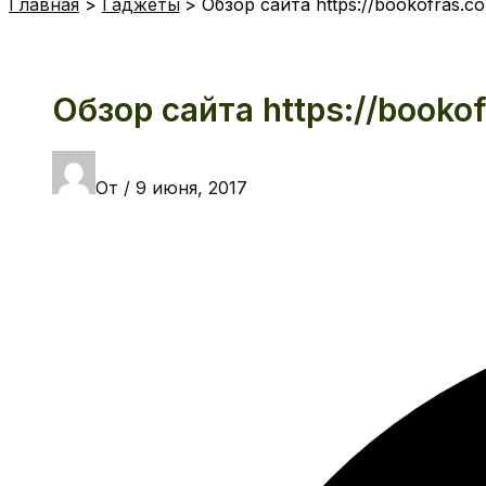
Главная
Гаджеты
Обзор сайта https://bookofras.c
Обзор сайта https://booko
От
/
9 июня, 2017