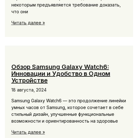
некоторым предъявляется требование доказать,
что они
Покупка
Читать далее »
диплома
для
переезда
за
границу?
Обзор Samsung Galaxy Watch6:
Инновации и Удобство в Одном
Устройстве
18 августа, 2024
Samsung Galaxy Watch6 — это продолжение линейки
умных часов от Samsung, которое сочетает в себе
стильный дизайн, улучшенные функциональные
возможности и ориентированность на здоровье
Обзор
Читать далее »