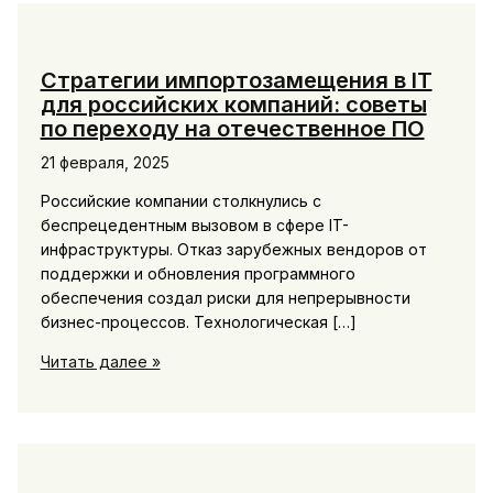
Стратегии импортозамещения в IT
для российских компаний: советы
по переходу на отечественное ПО
21 февраля, 2025
Российские компании столкнулись с
беспрецедентным вызовом в сфере IT-
инфраструктуры. Отказ зарубежных вендоров от
поддержки и обновления программного
обеспечения создал риски для непрерывности
бизнес-процессов. Технологическая […]
Стратегии
Читать далее »
импортозамещения
в
IT
для
российских