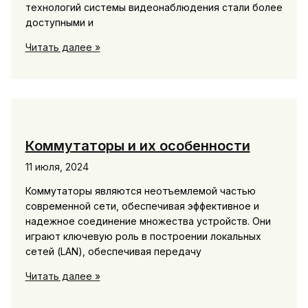
технологий системы видеонаблюдения стали более
доступными и
Видеонаблюдение.
Читать далее »
Современные
технологии
безопасности
Коммутаторы и их особенности
11 июля, 2024
Коммутаторы являются неотъемлемой частью
современной сети, обеспечивая эффективное и
надежное соединение множества устройств. Они
играют ключевую роль в построении локальных
сетей (LAN), обеспечивая передачу
Коммутаторы
Читать далее »
и
их