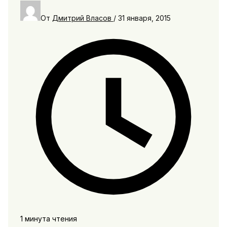
От
Дмитрий Власов
/
31 января, 2015
1 минута чтения