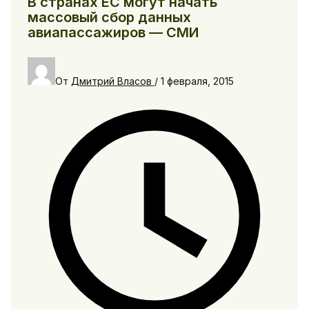
В странах ЕС могут начать
массовый сбор данных
авиапассажиров — СМИ
От
Дмитрий Власов
/
1 февраля, 2015