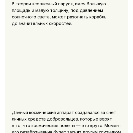
В теории «солнечный парус», имея большую
площадь и малую толщину, под давлением
солнечного света, может разогнать корабль
до значительных скоростей.
Данный космический аппарат создавался за счет
личных средств добровольцев. которые верят
в то, что космические полеты — это круто. Момент
его развёртывания будет заснят другим спутником