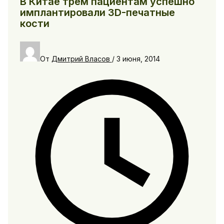
В Китае трем пациентам успешно
имплантировали 3D-печатные
кости
От
Дмитрий Власов
/
3 июня, 2014