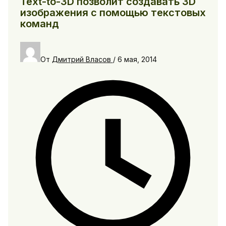
Text-to-3D позволит создавать 3D
изображения с помощью текстовых
команд
От
Дмитрий Власов
/
6 мая, 2014