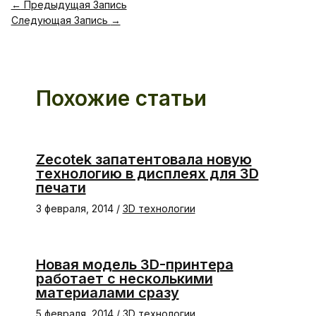
←
Предыдущая Запись
Следующая Запись
→
Похожие статьи
Zecotek запатентовала новую
технологию в дисплеях для 3D
печати
3 февраля, 2014
/
3D технологии
Новая модель 3D-принтера
работает с несколькими
материалами сразу
5 февраля, 2014
/
3D технологии