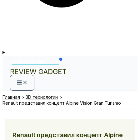
REVIEW GADGET
Главная
3D технологии
Renault представил концепт Alpine Vision Gran Turismo
Renault представил концепт Alpine