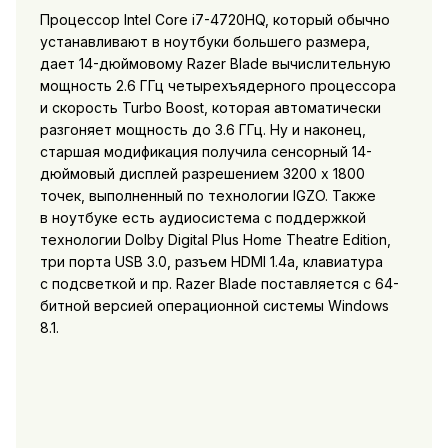
Процессор Intel Core i7-4720HQ, который обычно
устанавливают в ноутбуки большего размера,
дает 14-дюймовому Razer Blade вычислительную
мощность 2.6 ГГц четырехъядерного процессора
и скорость Turbo Boost, которая автоматически
разгоняет мощность до 3.6 ГГц. Ну и наконец,
старшая модификация получила сенсорный 14-
дюймовый дисплей разрешением 3200 х 1800
точек, выполненный по технологии IGZO. Также
в ноутбуке есть аудиосистема с поддержкой
технологии Dolby Digital Plus Home Theatre Edition,
три порта USB 3.0, разъем HDMI 1.4a, клавиатура
с подсветкой и пр. Razer Blade поставляется с 64-
битной версией операционной системы Windows
8.1.