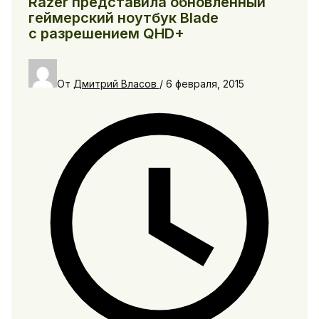
Razer представила обновленный
геймерский ноутбук Blade
с разрешением QHD+
От
Дмитрий Власов
/
6 февраля, 2015