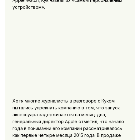
Apple Watch, Кук назвал их «самым персональным
устройством».
Хотя многие журналисты в разговоре с Куком
пытались упрекнуть компанию в том, что запуск
аксессуара задерживается на месяц-два,
генеральный директор Apple отметил, что начало
года в понимании его компании рассматривалось
как первые четыре месяца 2015 года. В продаже