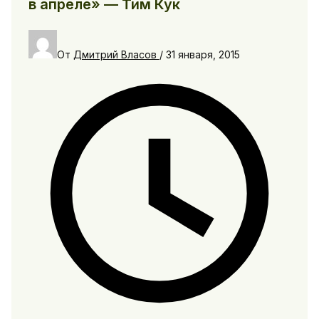
в апреле» — Тим Кук
От
Дмитрий Власов
/
31 января, 2015