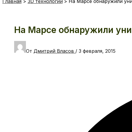
Главная
3D технологии
На Марсе обнаружили уни
На Марсе обнаружили уни
От
Дмитрий Власов
/
3 февраля, 2015