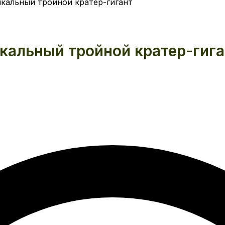
кальный тройной кратер-гигант
кальный тройной кратер-гига