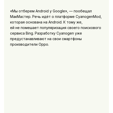
«Мы отберем Android у Google», — пообещал
МакМастер. Речь идёт о платформе CyanogenMod,
которая основана на Android. К тому же,
ей не помешает популяризация своего поискового
сервиса Bing. Разработку Cyanogen уже
предустанавливают на свои смартфоны
производители Oppo.