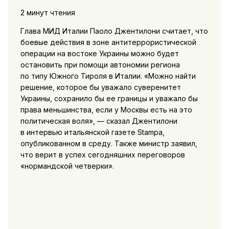
2 минут чтения
Глава МИД Италии Паоло Джентилони считает, что
боевые действия в зоне антитеррористической
операции на востоке Украины можно будет
остановить при помощи автономии региона
по типу Южного Тироля в Италии. «Можно найти
решение, которое бы уважало суверенитет
Украины, сохранило бы ее границы и уважало бы
права меньшинства, если у Москвы есть на это
политическая воля», — сказал Джентилони
в интервью итальянской газете Stampa,
опубликованном в среду. Также министр заявил,
что верит в успех сегодняшних переговоров
«нормандской четверки».