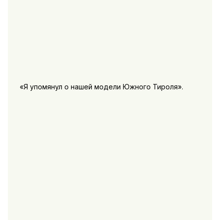
«Я упомянул о нашей модели Южного Тироля».