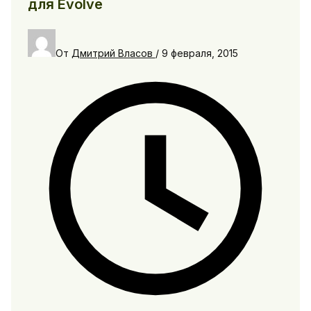
для Evolve
От
Дмитрий Власов
/
9 февраля, 2015