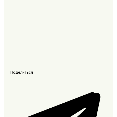
Поделиться