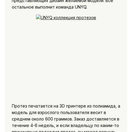
представляющих дизайн желаемой модели. Все
остальное выполнит команда UNYQ.
Протез печатается на 3D принтере из полиамида, а
модель для взрослого пользователя весит в
среднем около 600 граммов. Заказ доставляется в
течение 4-6 недель, и если владельцу по каким-то
причинам не подходит протез, он может вернуть